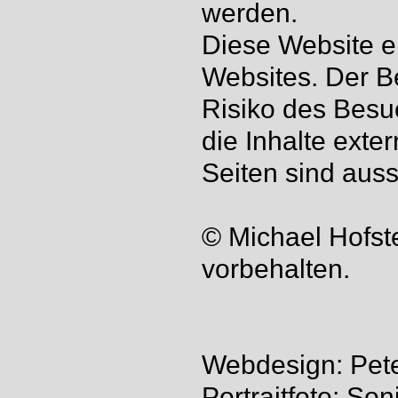
werden.
Diese Website en
Websites. Der B
Risiko des Besu
die Inhalte exter
Seiten sind auss
© Michael Hofste
vorbehalten.
Webdesign: Peter
Portraitfoto: Son