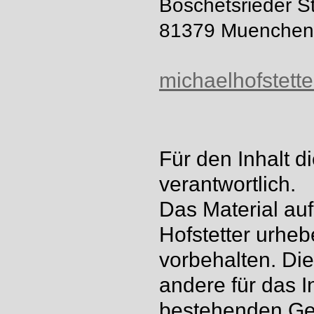
Boschetsrieder S
81379 Muenchen
michaelhofstette
Für den Inhalt d
verantwortlich.
Das Material au
Hofstetter urheb
vorbehalten. D
andere für das 
bestehenden Ges