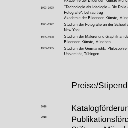
Akademie der Bildenden Künste Münc
"Technologie als Ideologie – Die Rolle
1993–1995
Fotografie", Lehrauftrag
Akademie der Bildenden Künste, Mün
Studium der Fotografie an der School o
1991–1992
New York
Studium der Malerei und Graphik an d
1985–1990
Bildenden Künste, München
Studium der Germanistik, Philosophie
1983–1985
Universität, Tübingen
Preise/Stipend
Katalogförderu
2018
Publikationsför
2018