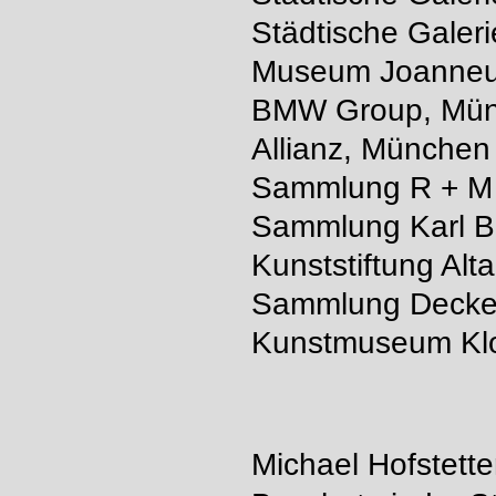
Städtische Gale
Museum Joanneum
BMW Group, Mü
Allianz, München
Sammlung R + M
Sammlung Karl B
Kunststiftung Alt
Sammlung Decke
Kunstmuseum Klo
Michael Hofstette