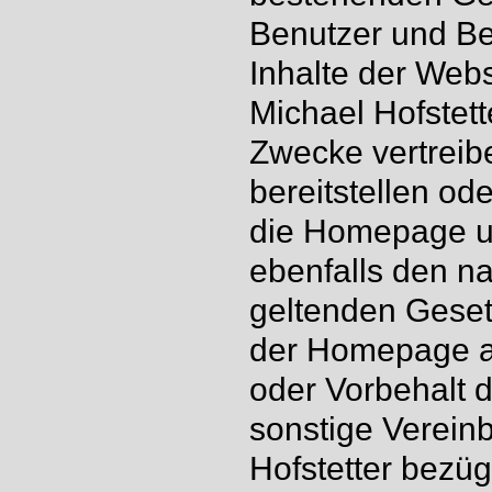
Benutzer und Be
Inhalte der Web
Michael Hofstett
Zwecke vertreib
bereitstellen ode
die Homepage u
ebenfalls den 
geltenden Geset
der Homepage a
oder Vorbehalt 
sonstige Verein
Hofstetter bezü