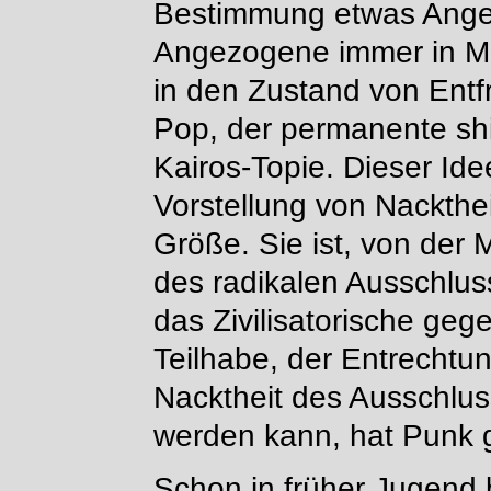
Bestimmung etwas Angez
Angezogene immer in M
in den Zustand von Entf
Pop, der permanente shi
Kairos-Topie. Dieser Id
Vorstellung von Nacktheit
Größe. Sie ist, von der
des radikalen Ausschlu
das Zivilisatorische ge
Teilhabe, der Entrechtu
Nacktheit des Ausschlus
werden kann, hat Punk 
Schon in früher Jugend 