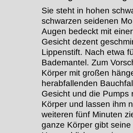
Sie steht in hohen sch
schwarzen seidenen Mor
Augen bedeckt mit eine
Gesicht dezent geschmin
Lippenstift. Nach etwa f
Bademantel. Zum Vorsche
Körper mit großen häng
herabfallenden Bauchfa
Gesicht und die Pumps
Körper und lassen ihm 
weiteren fünf Minuten z
ganze Körper gibt seine