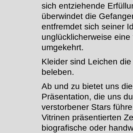
sich entziehende Erfüllu
überwindet die Gefange
entfremdet sich seiner Id
unglücklicherweise eine v
umgekehrt.
Kleider sind Leichen die
beleben.
Ab und zu bietet uns die
Präsentation, die uns d
verstorbener Stars führ
Vitrinen präsentierten 
biografische oder handw