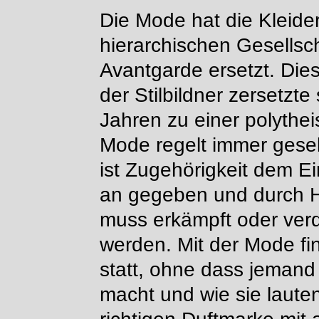
Die Mode hat die Kleide
hierarchischen Gesellsch
Avantgarde ersetzt. Die
der Stilbildner zersetzte
Jahren zu einer polythei
Mode regelt immer gesell
ist Zugehörigkeit dem E
an gegeben und durch He
muss erkämpft oder verdi
werden. Mit der Mode fi
statt, ohne dass jemand
macht und wie sie laute