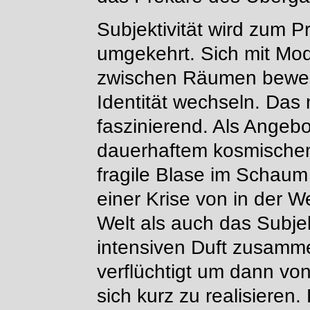
Subjektivität wird zum 
umgekehrt. Sich mit Mod
zwischen Räumen bewege
Identität wechseln. Da
faszinierend. Als Angeb
dauerhaftem kosmischem 
fragile Blase im Schaum 
einer Krise von in der We
Welt als auch das Subje
intensiven Duft zusamme
verflüchtigt um dann vo
sich kurz zu realisieren