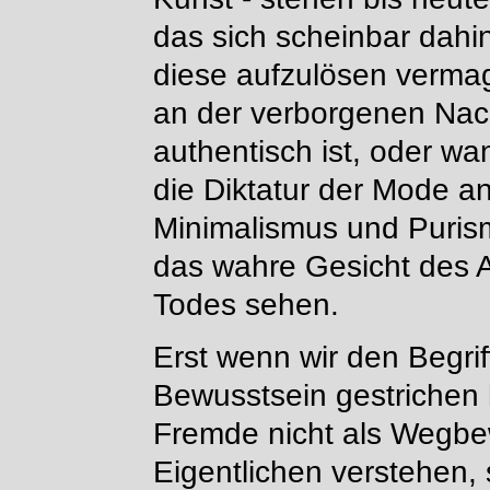
das sich scheinbar dahin
diese aufzulösen vermag.
an der verborgenen Nackt
authentisch ist, oder wan
die Diktatur der Mode an
Minimalismus und Purism
das wahre Gesicht des A
Todes sehen.
Erst wenn wir den Begri
Bewusstsein gestrichen 
Fremde nicht als Wegb
Eigentlichen verstehen, 