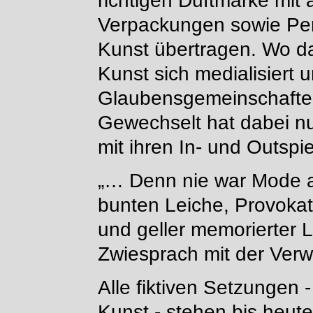
richtigen Duftmarke mit a
Verpackungen sowie Pers
Kunst übertragen. Wo 
Kunst sich medialisiert u
Glaubensgemeinschaften
Gewechselt hat dabei nur
mit ihren In- und Outspie
„… Denn nie war Mode a
bunten Leiche, Provoka
und geller memorierter L
Zwiesprach mit der Ver
Alle fiktiven Setzungen -
Kunst - stehen bis heut