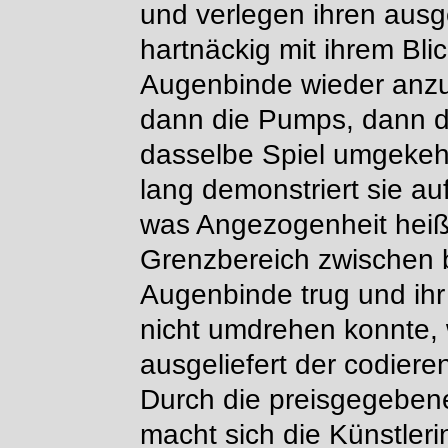
und verlegen ihren ausge
hartnäckig mit ihrem Blic
Augenbinde wieder anzul
dann die Pumps, dann 
dasselbe Spiel umgekeh
lang demonstriert sie a
was Angezogenheit heiß
Grenzbereich zwischen be
Augenbinde trug und ihr 
nicht umdrehen konnte, w
ausgeliefert der codier
Durch die preisgegebene
macht sich die Künstler