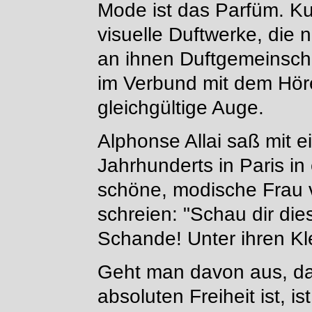
Mode ist das Parfüm. Ku
visuelle Duftwerke, die
an ihnen Duftgemeinscha
im Verbund mit dem Hör
gleichgültige Auge.
Alphonse Allai saß mit 
Jahrhunderts in Paris i
schöne, modische Frau 
schreien: "Schau dir die
Schande! Unter ihren Kle
Geht man davon aus, da
absoluten Freiheit ist, i