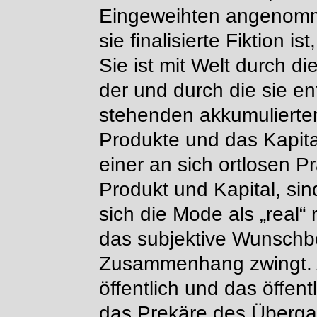
Eingeweihten angenomme
sie finalisierte Fiktion i
Sie ist mit Welt durch di
der und durch die sie en
stehenden akkumulierten
Produkte und das Kapita
einer an sich ortlosen P
Produkt und Kapital, sin
sich die Mode als „real“ 
das subjektive Wunschbe
Zusammenhang zwingt. A
öffentlich und das öffent
das Prekäre des Überga