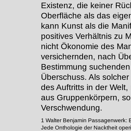
Existenz, die keiner Rü
Oberfläche als das eige
kann Kunst als die Manif
positives Verhältnis zu 
nicht Ökonomie des Mang
versichernden, nach Üb
Bestimmung suchenden S
Überschuss. Als solcher 
des Auftritts in der Welt
aus Gruppenkörpern, so
Verschwendung.
1 Walter Benjamin Passagenwerk: 
Jede Onthologie der Nacktheit operi