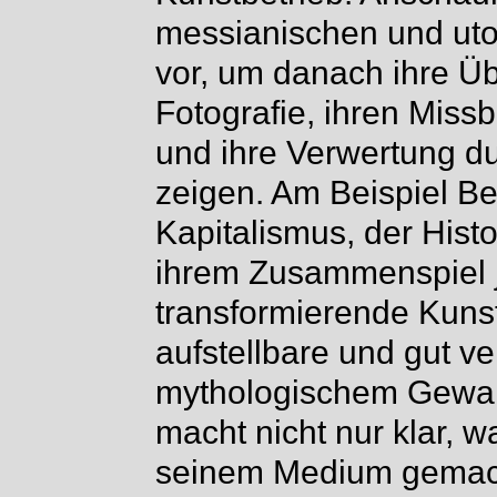
messianischen und ut
vor, um danach ihre Ü
Fotografie, ihren Miss
und ihre Verwertung d
zeigen. Am Beispiel Be
Kapitalismus, der Histo
ihrem Zusammenspiel 
transformierende Kunst
aufstellbare und gut v
mythologischem Gewand
macht nicht nur klar, w
seinem Medium gemach