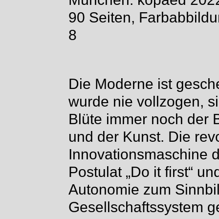
90 Seiten, Farbabbild
8
Die Moderne ist gesche
wurde nie vollzogen, si
Blüte immer noch der 
und der Kunst. Die rev
Innovationsmaschine d
Postulat „Do it first“ u
Autonomie zum Sinnbild
Gesellschaftssystem g