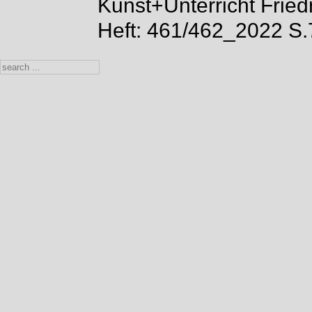
Kunst+Unterricht Fried
Heft: 461/462_2022 S.