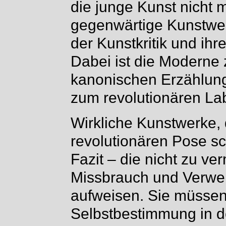
die junge Kunst nicht 
gegenwärtige Kunstwer
der Kunstkritik und ihr
Dabei ist die Moderne
kanonischen Erzählung
zum revolutionären Labe
Wirkliche Kunstwerke, d
revolutionären Pose s
Fazit – die nicht zu v
Missbrauch und Verwert
aufweisen. Sie müssen 
Selbstbestimmung in d