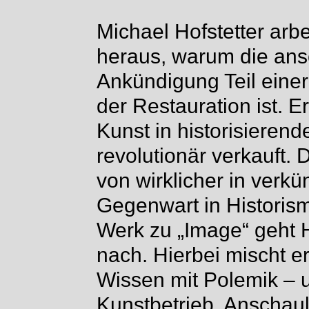
Michael Hofstetter arb
heraus, warum die ans
Ankündigung Teil eine
der Restauration ist. E
Kunst in historisierende
revolutionär verkauft.
von wirklicher in verkü
Gegenwart in Historis
Werk zu „Image“ geht H
nach. Hierbei mischt er
Wissen mit Polemik –
Kunstbetrieb. Anschauli