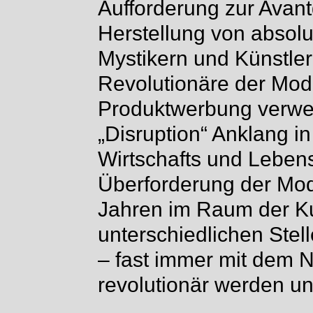
Aufforderung zur Avan
Herstellung von absol
Mystikern und Künstle
Revolutionäre der Mode
Produktwerbung verwen
„Disruption“ Anklang in
Wirtschafts und Lebens
Überforderung der Mod
Jahren im Raum der Ku
unterschiedlichen Stel
– fast immer mit dem 
revolutionär werden un