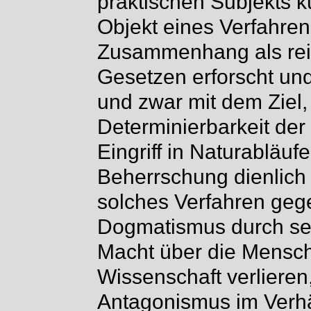
praktischen Subjekts k
Objekt eines Verfahren
Zusammenhang als rein
Gesetzen erforscht un
und zwar mit dem Ziel,
Determinierbarkeit de
Eingriff in Naturabläu
Beherrschung dienlich 
solches Verfahren geg
Dogmatismus durch sein
Macht über die Mensche
Wissenschaft verlieren
Antagonismus im Verhä