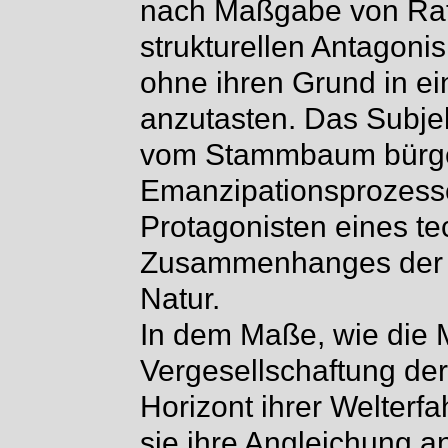
nach Maßgabe von Rati
strukturellen Antagoni
ohne ihren Grund in ei
anzutasten. Das Subjek
vom Stammbaum bürge
Emanzipationsprozesse
Protagonisten eines te
Zusammenhanges der 
Natur.
In dem Maße, wie die M
Vergesellschaftung der
Horizont ihrer Welterf
sie ihre Angleichung a