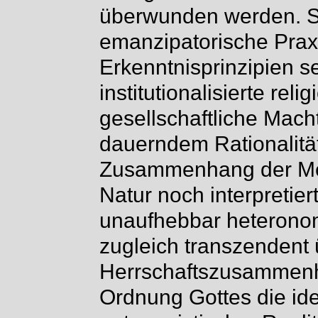
überwunden werden. S
emanzipatorische Prax
Erkenntnisprinzipien s
institutionalisierte rel
gesellschaftliche Macht
dauerndem Rationalität
Zusammenhang der Me
Natur noch interpretier
unaufhebbar heteronome
zugleich transzendent 
Herrschaftszusammenh
Ordnung Gottes die ide