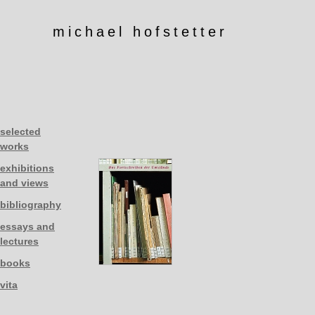
michael hofstetter
selected
works
exhibitions
and views
bibliography
essays and
lectures
books
vita