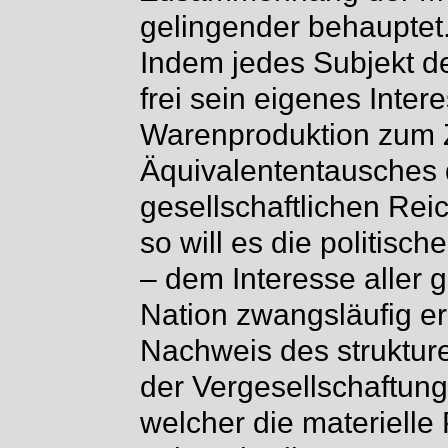
gelingender behauptet
Indem jedes Subjekt d
frei sein eigenes Inter
Warenproduktion zum 
Äquivalententausches 
gesellschaftlichen Rei
so will es die politisc
– dem Interesse aller 
Nation zwangsläufig e
Nachweis des strukture
der Vergesellschaftun
welcher die materielle