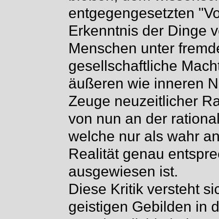
entgegengesetzten "Vo
Erkenntnis der Dinge v
Menschen unter fremde
gesellschaftliche Macht
äußeren wie inneren Na
Zeuge neuzeitlicher Rat
von nun an der rationa
welche nur als wahr an
Realität genau entsp
ausgewiesen ist.
Diese Kritik versteht si
geistigen Gebilden in 