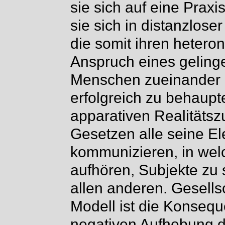
sie sich auf eine Praxi
sie sich in distanzlos
die somit ihren hetero
Anspruch eines geli
Menschen zueinander u
erfolgreich zu behaupt
apparativen Realität
Gesetzen alle seine El
kommunizieren, in we
aufhören, Subjekte zu s
allen anderen. Gesells
Modell ist die Konseq
negativen Aufhebung 