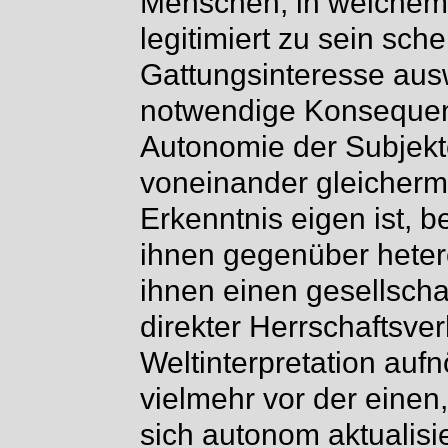
Menschen, in welchem 
legitimiert zu sein sche
Gattungsinteresse ausw
notwendige Konsequen
Autonomie der Subjekt
voneinander gleicherm
Erkenntnis eigen ist, b
ihnen gegenüber hete
ihnen einen gesellsc
direkter Herrschaftsve
Weltinterpretation auf
vielmehr vor der einen
sich autonom aktualisi