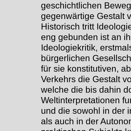
geschichtlichen Bewegu
gegenwärtige Gestalt v
Historisch tritt Ideolog
eng gebunden ist an ih
Ideologiekritik, erstma
bürgerlichen Gesellscha
für sie konstitutiven, a
Verkehrs die Gestalt vo
welche die bis dahin d
Weltinterpretationen fu
und die sowohl in der 
als auch in der Autono