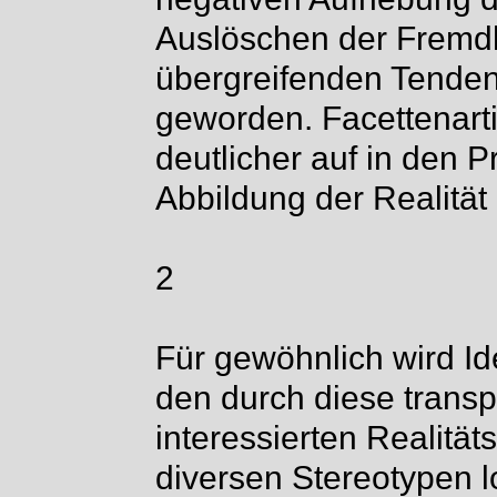
Auslöschen der Fremdhe
übergreifenden Tendenz
geworden. Facettenart
deutlicher auf in den 
Abbildung der Realität 
2
Für gewöhnlich wird Id
den durch diese transpo
interessierten Realität
diversen Stereotypen lo