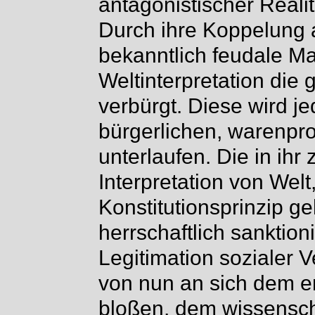
antagonistischer Realitä
Durch ihre Koppelung a
bekanntlich feudale Ma
Weltinterpretation die 
verbürgt. Diese wird j
bürgerlichen, warenpr
unterlaufen. Die in ih
Interpretation von Welt
Konstitutionsprinzip ge
herrschaftlich sanktion
Legitimation sozialer V
von nun an sich dem e
bloßen, dem wissensch