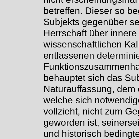
betreffen. Dieser so be
Subjekts gegenüber se
Herrschaft über innere
wissenschaftlichen Kal
entlassenen determini
Funktionszusammenhang 
behauptet sich das Sub
Naturauffassung, dem 
welche sich notwendig
vollzieht, nicht zum G
geworden ist, seinerseit
und historisch beding