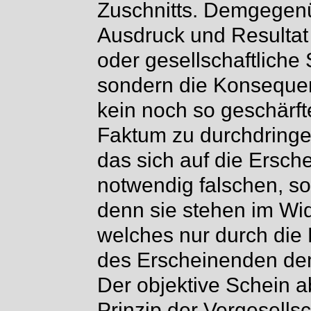
Zuschnitts. Demgegenüb
Ausdruck und Resultat 
oder gesellschaftliche
sondern die Konsequen
kein noch so geschärft
Faktum zu durchdring
das sich auf die Ersch
notwendig falschen, so
denn sie stehen im Wi
welches nur durch die
des Erscheinenden dem
Der objektive Schein a
Prinzip der Vergesellsc