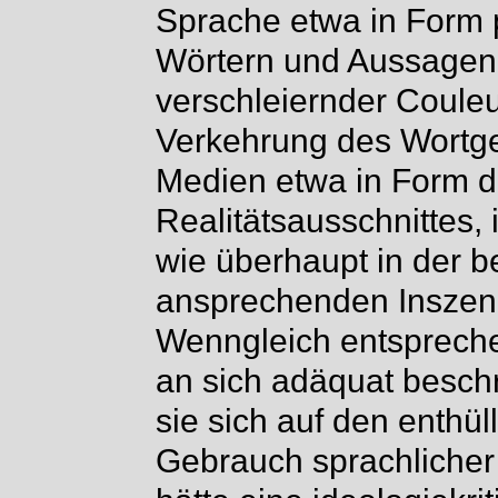
Sprache etwa in Form 
Wörtern und Aussagen 
verschleiernder Couleur
Verkehrung des Wortge
Medien etwa in Form d
Realitätsausschnittes, 
wie überhaupt in der b
ansprechenden Inszeni
Wenngleich entsprech
an sich adäquat besc
sie sich auf den enthü
Gebrauch sprachlicher 