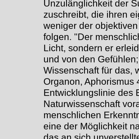
Unzulänglichkeit der S
zuschreibt, die ihren 
weniger der objektiven
folgen. "Der menschlich
Licht, sondern er erlei
und von den Gefühlen;
Wissenschaft für das,
Organon, Aphorismus 49
Entwicklungslinie des
Naturwissenschaft vor
menschlichen Erkenntn
eine der Möglichkeit n
das an sich unverstellte