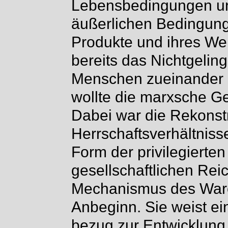
Lebensbedingungen un
äußerlichen Bedingunge
Produkte und ihres We
bereits das Nichtgel
Menschen zueinander u
wollte die marxsche Ge
Dabei war die Rekonst
Herrschaftsverhältnis
Form der privilegierte
gesellschaftlichen Rei
Mechanismus des Ware
Anbeginn. Sie weist ei
bezug zur Entwicklung 