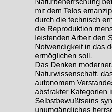
Naturbeherrschung bef
mit dem Telos emanzipa
durch die technisch er
die Reproduktion men
leistenden Arbeit den
Notwendigkeit in das d
ermöglichen soll.
Das Denken moderner,
Naturwissenschaft, da
autonomem Verstandes
abstrakter Kategorien i
Selbstbewußtseins synth
unumgängliches herrsch