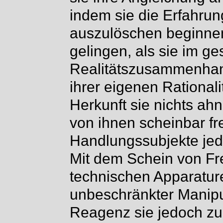
indem sie die Erfahrun
auszulöschen beginnen
gelingen, als sie im ge
Realitätszusammenhan
ihrer eigenen Rationali
Herkunft sie nichts ahn
von ihnen scheinbar frei
Handlungssubjekte jed
Mit dem Schein von Fre
technischen Apparatu
unbeschränkter Manipu
Reagenz sie jedoch z