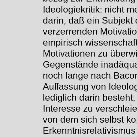
Ideologiekritik: nicht 
darin, daß ein Subjekt
verzerrenden Motivatio
empirisch wissenschaft
Motivationen zu überw
Gegenstände inadäquat 
noch lange nach Bacon
Auffassung von Ideolog
lediglich darin besteht
Interesse zu verschleier
von dem sich selbst ko
Erkenntnisrelativismu