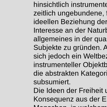
hinsichtlich instrument
zeitlich ungebundene,
ideellen Beziehung de
Interesse an der Natur
allgemeines in der quas
Subjekte zu gründen. A
sich jedoch ein Weltbez
instrumenteller Objek
die abstrakten Kategor
subsumiert.
Die Ideen der Freiheit 
Konsequenz aus der Er