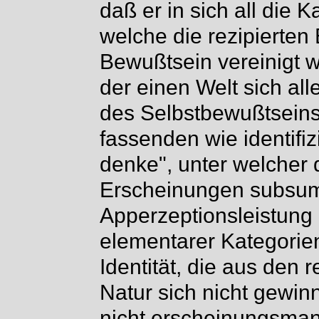
daß er in sich all die K
welche die rezipierten
Bewußtsein vereinigt 
der einen Welt sich alle
des Selbstbewußtseins, 
fassenden wie identifi
denke", unter welcher d
Erscheinungen subsumi
Apperzeptionsleistung 
elementarer Kategorien
Identität, die aus den 
Natur sich nicht gewin
nicht erscheinungsma