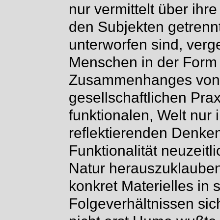
nur vermittelt über ihr
den Subjekten getrenn
unterworfen sind, verge
Menschen in der Form 
Zusammenhanges von D
gesellschaftlichen Prax
funktionalen, Welt nur
reflektierenden Denke
Funktionalität neuzeit
Natur herauszuklauben
konkret Materielles in s
Folgeverhältnissen sic