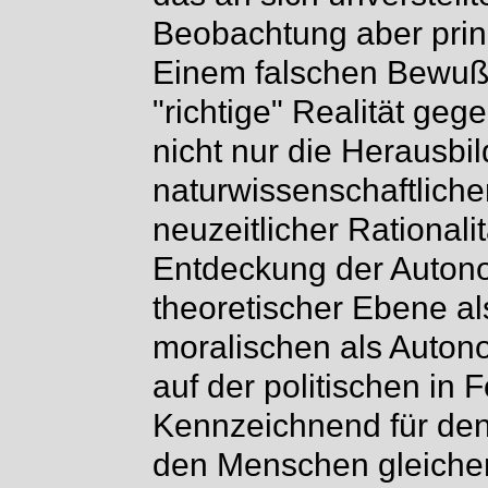
Beobachtung aber prinz
Einem falschen Bewußt
"richtige" Realität geg
nicht nur die Herausbi
naturwissenschaftliche
neuzeitlicher Rationali
Entdeckung der Autono
theoretischer Ebene als
moralischen als Autono
auf der politischen in 
Kennzeichnend für den 
den Menschen gleiche