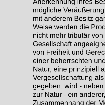
Anerkennung ihres Besi
mögliche Veräußerung 
mit anderem Besitz gar
Weise werden die Produ
nicht mehr tributär vo
Gesellschaft angeeigne
von Freiheit und Gerec
einer beherrschten und
Natur, eine prinzipiell
Vergesellschaftung als 
gegeben, wird - neben 
zur Natur - ein anderer
Zusammenhang der Me