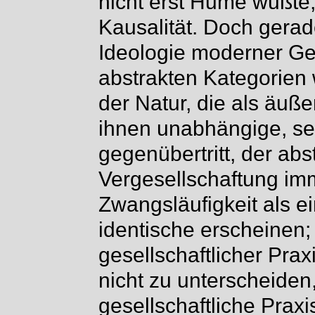
nicht erst Hume wußte, 
Kausalität. Doch gerad
Ideologie moderner Ges
abstrakten Kategorien 
der Natur, die als äuß
ihnen unabhängige, se
gegenübertritt, der abs
Vergesellschaftung im
Zwangsläufigkeit als e
identische erscheinen;
gesellschaftlicher Pra
nicht zu unterscheiden,
gesellschaftliche Praxis