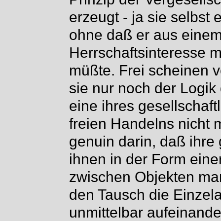
erzeugt - ja sie selbst
ohne daß er aus einem 
Herrschaftsinteresse m
müßte. Frei scheinen 
sie nur noch der Logik 
eine ihres gesellschaft
freien Handelns nicht 
genuin darin, daß ihre
ihnen in der Form eine
zwischen Objekten man
den Tausch die Einzelak
unmittelbar aufeinand