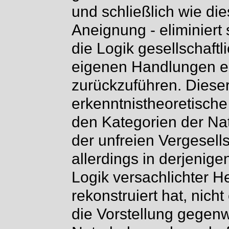
und schließlich wie di
Aneignung - eliminiert
die Logik gesellschaftli
eigenen Handlungen en
zurückzuführen. Diese
erkenntnistheoretisc
den Kategorien der N
der unfreien Vergesell
allerdings in derjenige
Logik versachlichter H
rekonstruiert hat, nicht 
die Vorstellung gegen