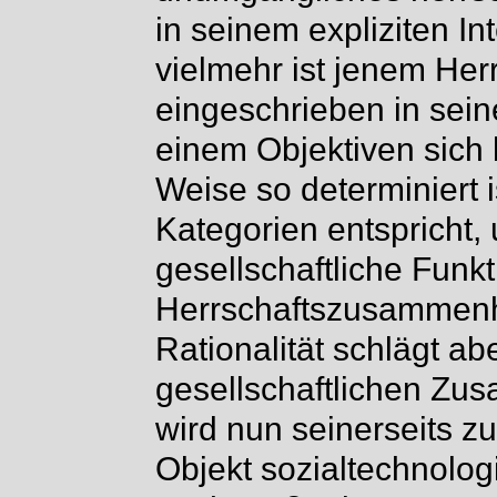
in seinem expliziten I
vielmehr ist jenem Herr
eingeschrieben in sein
einem Objektiven sich b
Weise so determiniert i
Kategorien entspricht,
gesellschaftliche Fun
Herrschaftszusammenhan
Rationalität schlägt ab
gesellschaftlichen Zu
wird nun seinerseits z
Objekt sozialtechnolo