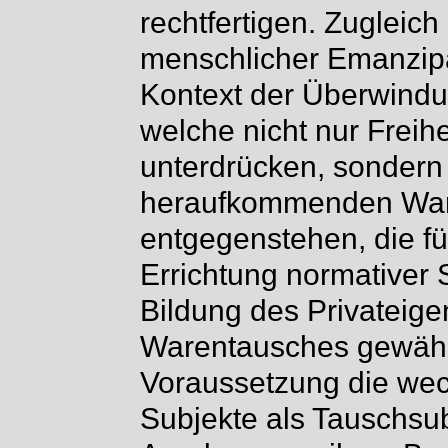
rechtfertigen. Zugleic
menschlicher Emanzipa
Kontext der Überwindu
welche nicht nur Freihe
unterdrücken, sondern
heraufkommenden Ware
entgegenstehen, die fü
Errichtung normativer 
Bildung des Privateig
Warentausches gewährle
Voraussetzung die wec
Subjekte als Tauschsub